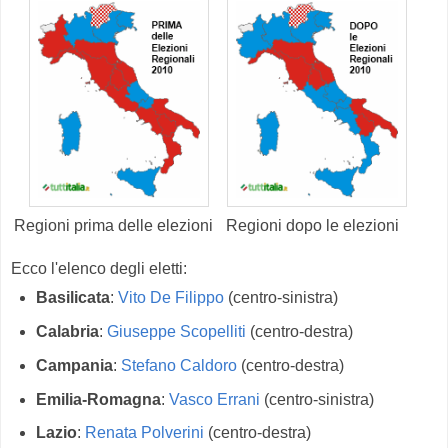
Regioni prima delle elezioni
Regioni dopo le elezioni
Ecco l'elenco degli eletti:
Basilicata
:
Vito De Filippo
(centro-sinistra)
Calabria
:
Giuseppe Scopelliti
(centro-destra)
Campania
:
Stefano Caldoro
(centro-destra)
Emilia-Romagna
:
Vasco Errani
(centro-sinistra)
Lazio
:
Renata Polverini
(centro-destra)