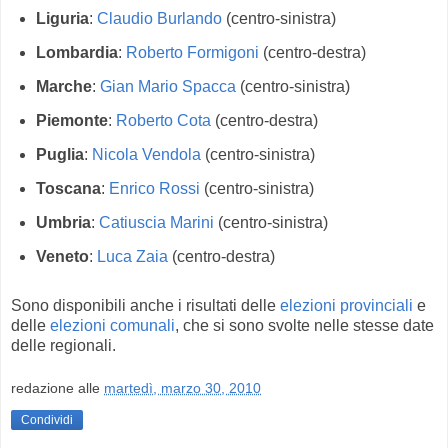
Liguria
:
Claudio Burlando
(centro-sinistra)
Lombardia
:
Roberto Formigoni
(centro-destra)
Marche
:
Gian Mario Spacca
(centro-sinistra)
Piemonte
:
Roberto Cota
(centro-destra)
Puglia
:
Nicola Vendola
(centro-sinistra)
Toscana
:
Enrico Rossi
(centro-sinistra)
Umbria
:
Catiuscia Marini
(centro-sinistra)
Veneto
:
Luca Zaia
(centro-destra)
Sono disponibili anche i risultati delle
elezioni provinciali
e
delle
elezioni comunali
, che si sono svolte nelle stesse date
delle regionali.
redazione
alle
martedì, marzo 30, 2010
Condividi